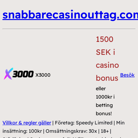
snabbarecasinouttag.co
1500
SEK i
casino
X3000
Besök
bonus
eller
1000kr i
betting
bonus!
Villkor & regler gäller
|
Företag: Speedy Limited | Min
insättning: 100kr | Omsättningskrav: 30x | 18+ |