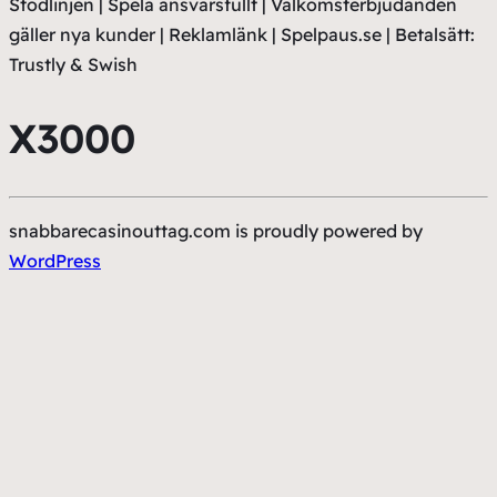
Stödlinjen | Spela ansvarsfullt | Välkomsterbjudanden
gäller nya kunder | Reklamlänk | Spelpaus.se | Betalsätt:
Trustly & Swish
X3000
snabbarecasinouttag.com is proudly powered by
WordPress